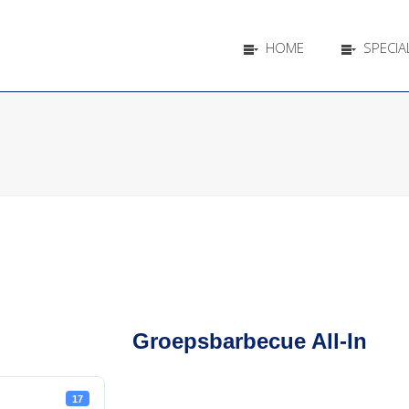
HOME
SPECIAL
Groepsbarbecue All-In
17