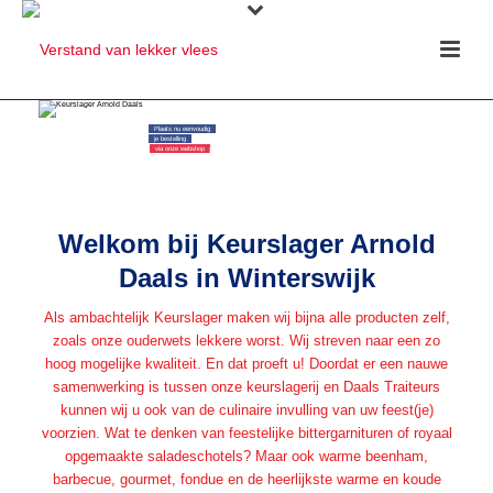
Plaats nu eenvoudig
je bestelling
via onze webshop
Welkom bij Keurslager Arnold
Daals in Winterswijk
Als ambachtelijk Keurslager maken wij bijna alle producten zelf,
zoals onze ouderwets lekkere worst. Wij streven naar een zo
hoog mogelijke kwaliteit. En dat proeft u! Doordat er een nauwe
samenwerking is tussen onze keurslagerij en Daals Traiteurs
kunnen wij u ook van de culinaire invulling van uw feest(je)
voorzien. Wat te denken van feestelijke bittergarnituren of royaal
opgemaakte saladeschotels? Maar ook warme beenham,
barbecue, gourmet, fondue en de heerlijkste warme en koude