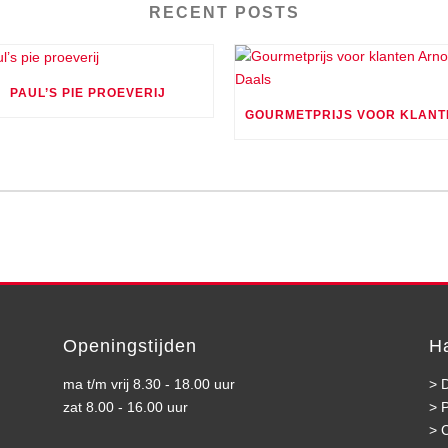
RECENT POSTS
PAUL’S PIE PROEVERIJ
Openingstijden
H
ma t/m vrij 8.30 - 18.00 uur
>
D
zat 8.00 - 16.00 uur
>
>