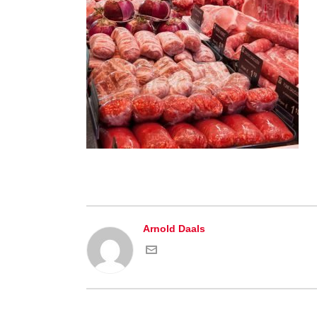
Arnold Daals