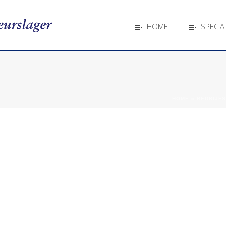
HOME
SPECIAL
HOME
»
BEDRIJFS