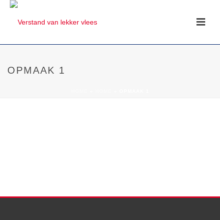
OPMAAK 1
HOME
»
HOME
»
OPMAAK 1