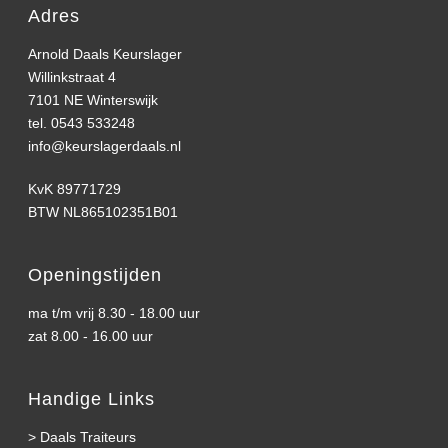
Adres
Arnold Daals Keurslager
Willinkstraat 4
7101 NE Winterswijk
tel. 0543 533248
info@keurslagerdaals.nl
KvK 89771729
BTW NL865102351B01
Openingstijden
ma t/m vrij 8.30 - 18.00 uur
zat 8.00 - 16.00 uur
Handige Links
>
Daals Traiteurs