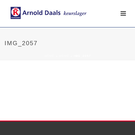
IMG_2057
HOME
»
HOME
»
IMG_2057