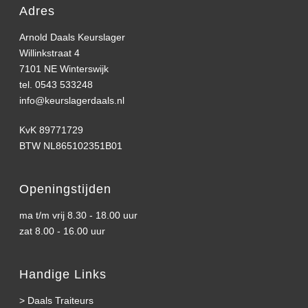
Adres
Arnold Daals Keurslager
Willinkstraat 4
7101 NE Winterswijk
tel. 0543 533248
info@keurslagerdaals.nl
KvK 89771729
BTW NL865102351B01
Openingstijden
ma t/m vrij 8.30 - 18.00 uur
zat 8.00 - 16.00 uur
Handige Links
>
Daals Traiteurs