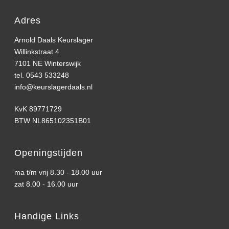
Adres
Arnold Daals Keurslager
Willinkstraat 4
7101 NE Winterswijk
tel. 0543 533248
info@keurslagerdaals.nl
KvK 89771729
BTW NL865102351B01
Openingstijden
ma t/m vrij 8.30 - 18.00 uur
zat 8.00 - 16.00 uur
Handige Links