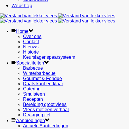
Webshop
Home
Over ons
Contact
Nieuws
Historie
Keurslager spaarsysteem
Specialiteiten
Barbecue
Winterbarbecue
Gourmet & Fondue
Daals kant-en-klaar
Catering
Smulsteen
Recepten
Bereiding groot vlees
Vlees met een verhaal
Dry-aging cel
Aanbiedingen
Actuele Aanbiedingen