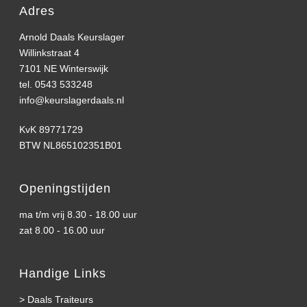
Adres
Arnold Daals Keurslager
Willinkstraat 4
7101 NE Winterswijk
tel. 0543 533248
info@keurslagerdaals.nl
KvK 89771729
BTW NL865102351B01
Openingstijden
ma t/m vrij 8.30 - 18.00 uur
zat 8.00 - 16.00 uur
Handige Links
>
Daals Traiteurs