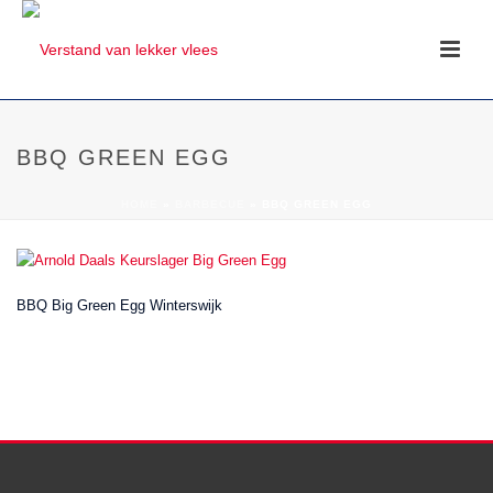
BBQ GREEN EGG
HOME
»
BARBECUE
»
BBQ GREEN EGG
BBQ Big Green Egg Winterswijk